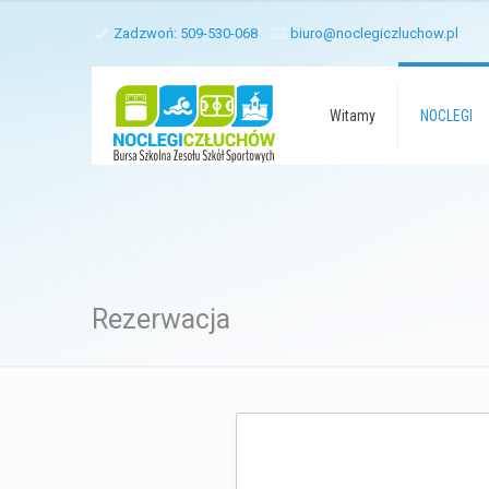
Zadzwoń: 509-530-068
biuro@noclegiczluchow.pl
Witamy
NOCLEGI
Rezerwacja