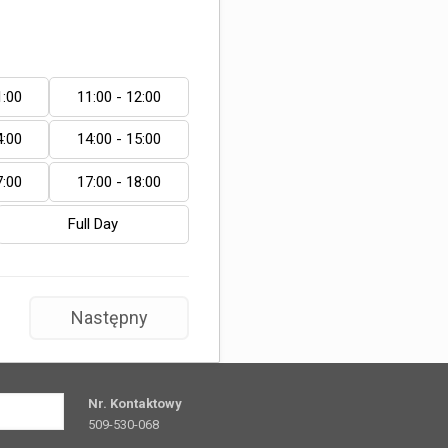
1:00
11:00 - 12:00
4:00
14:00 - 15:00
7:00
17:00 - 18:00
Full Day
Następny
Nr. Kontaktowy
509-530-068