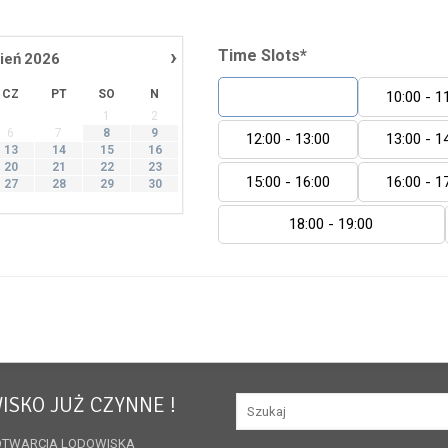
›
Time Slots*
ień
2026
CZ
PT
SO
N
09:00 - 10:00
10:00 - 1
1
2
6
7
8
9
12:00 - 13:00
13:00 - 1
13
14
15
16
20
21
22
23
15:00 - 16:00
16:00 - 1
27
28
29
30
18:00 - 19:00
ISKO JUŻ CZYNNE !
OTWARCIA LODOWISKA